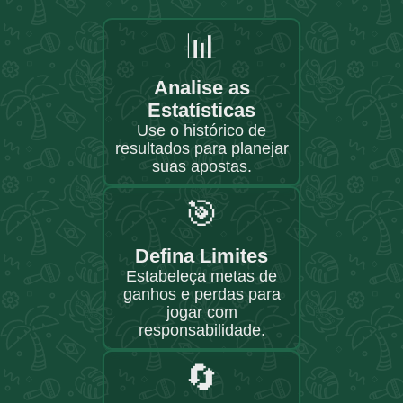
📊
Analise as
Estatísticas
Use o histórico de
resultados para planejar
suas apostas.
🎯
Defina Limites
Estabeleça metas de
ganhos e perdas para
jogar com
responsabilidade.
🔄