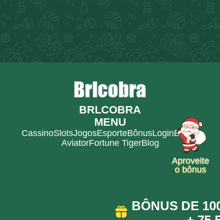
BRLCOBRA
MENU
Cassino
Slots
Jogos
Esporte
Bônus
Login
Baixar
Aviator
Fortune Tiger
Blog
Aproveite
o bônus
BÔNUS DE 100