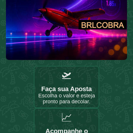
🛫
Faça sua Aposta
Escolha o valor e esteja
pronto para decolar.
📈
Acompanhe o