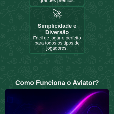
grandes prêmios.
🚀
Simplicidade e
Diversão
Fácil de jogar e perfeito
para todos os tipos de
jogadores.
Como Funciona o Aviator?