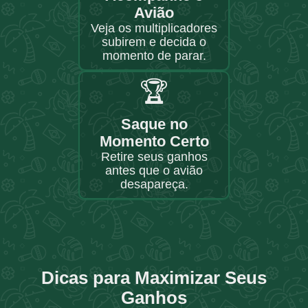
Avião
Veja os multiplicadores
subirem e decida o
momento de parar.
🏆
Saque no
Momento Certo
Retire seus ganhos
antes que o avião
desapareça.
Dicas para Maximizar Seus
Ganhos