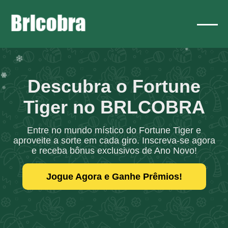
❄
❄
❄
❄
❄
❄
❄
Descubra o Fortune
❄
Tiger no BRLCOBRA
❄
Entre no mundo místico do Fortune Tiger e
aproveite a sorte em cada giro. Inscreva-se agora
e receba bônus exclusivos de Ano Novo!
Jogue Agora e Ganhe Prêmios!