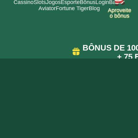
Cassino
Slots
Jogos
Esporte
Bônus
Login
Baixar
Aviator
Fortune Tiger
Blog
Aproveite
o bônus
BÔNUS DE 100
+ 75
Direitos Autorais ©
2026
Bem-vindo ao BRLCOBRA – Seu Portal de
Entretenimento e Sorte!
Explore o universo de BRLCOBRA e desfrute de uma
experiência de jogo incomparável. Aqui você encontra os
melhores jogos, promoções exclusivas e segurança total.