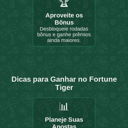
🏆
Aproveite os
Bônus
Desbloqueie rodadas
bônus e ganhe prêmios
ainda maiores.
Dicas para Ganhar no Fortune
Tiger
📊
Planeje Suas
Apostas