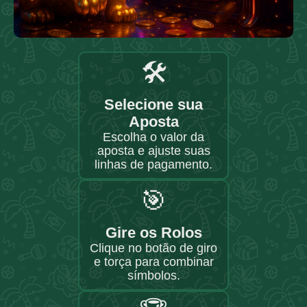
🛠
Selecione sua
Aposta
Escolha o valor da
aposta e ajuste suas
linhas de pagamento.
🎯
Gire os Rolos
Clique no botão de giro
e torça para combinar
símbolos.