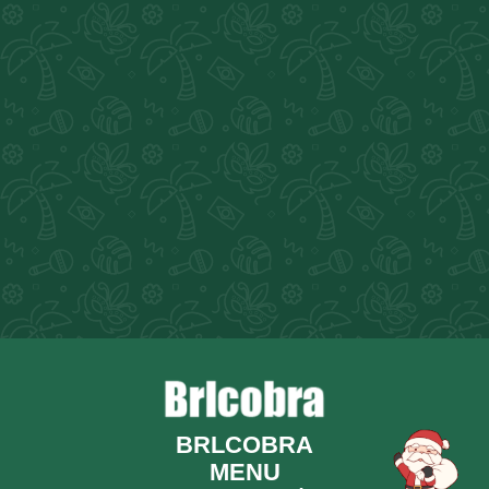
BRLCOBRA
MENU