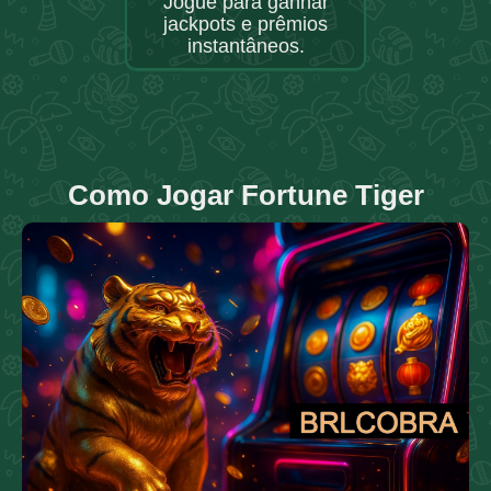
Jogue para ganhar
jackpots e prêmios
instantâneos.
Como Jogar Fortune Tiger